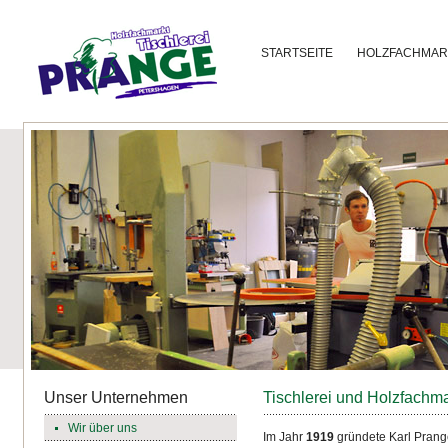
STARTSEITE
HOLZFACHMAR
Unser Unternehmen
Tischlerei und Holzfachm
Wir über uns
Im Jahr
1919
gründete Karl Prange