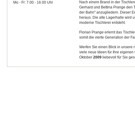
Nach einem Brand in der Tischler
Mo - Fr: 7.00 - 16.00 Uhr
Gerhard und Bettina Prange den T
der Bahn" anzugliedern. Dieser Ent
heraus. Die alte Lagerhalle wird 
moderne Tischlerei entsteht.
Florian Prange erlernt das Tisch
somit die vierte Generation der F
Werfen Sie einen Blick in unsere
viele neue Ideen für Ihre eigenen
Oktober
2009
liebevoll für Sie gest